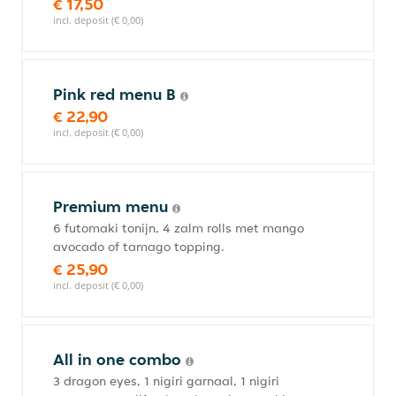
€ 17,50
incl. deposit (€ 0,00)
Pink red menu B
€ 22,90
incl. deposit (€ 0,00)
Premium menu
6 futomaki tonijn, 4 zalm rolls met mango
avocado of tamago topping.
€ 25,90
incl. deposit (€ 0,00)
All in one combo
3 dragon eyes, 1 nigiri garnaal, 1 nigiri