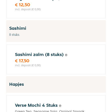
€ 12,50
incl. deposit (€ 0,00)
Sashimi
8 stuks.
Sashimi zalm (8 stuks)
€ 17,50
incl. deposit (€ 0,00)
Hapjes
Verse Mochi 4 Stuks
Green Tea, Seasame,Soja, Orginal Smaak