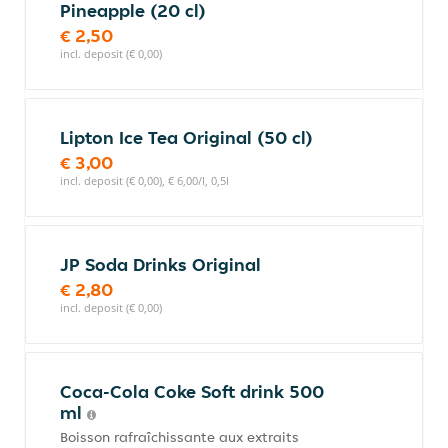
Pineapple (20 cl)
€ 2,50
incl. deposit (€ 0,00)
Lipton Ice Tea Original (50 cl)
€ 3,00
incl. deposit (€ 0,00), € 6,00/l, 0,5l
JP Soda Drinks Original
€ 2,80
incl. deposit (€ 0,00)
Coca-Cola Coke Soft drink 500
ml
Boisson rafraîchissante aux extraits