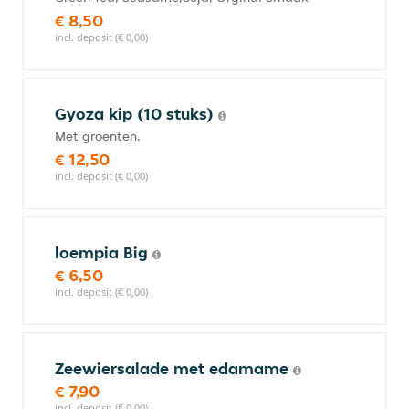
€ 8,50
incl. deposit (€ 0,00)
Gyoza kip (10 stuks)
Met groenten.
€ 12,50
incl. deposit (€ 0,00)
loempia Big
€ 6,50
incl. deposit (€ 0,00)
Zeewiersalade met edamame
€ 7,90
incl. deposit (€ 0,00)