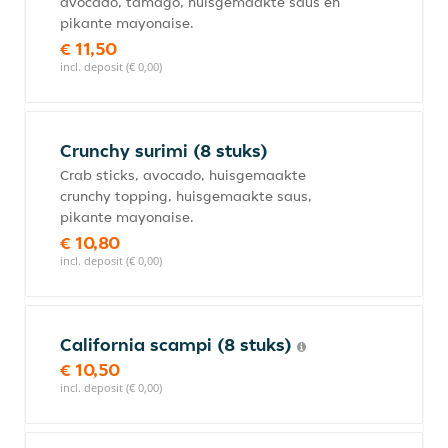
avocado, tamago, huisgemaakte saus en
pikante mayonaise.
€ 11,50
incl. deposit (€ 0,00)
Crunchy surimi (8 stuks)
Crab sticks, avocado, huisgemaakte
crunchy topping, huisgemaakte saus,
pikante mayonaise.
€ 10,80
incl. deposit (€ 0,00)
California scampi (8 stuks)
€ 10,50
incl. deposit (€ 0,00)