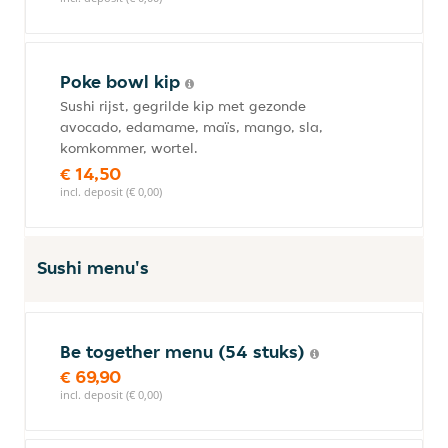
Poke bowl kip
Sushi rijst, gegrilde kip met gezonde
avocado, edamame, maïs, mango, sla,
komkommer, wortel.
€ 14,50
incl. deposit (€ 0,00)
Sushi menu's
Be together menu (54 stuks)
€ 69,90
incl. deposit (€ 0,00)