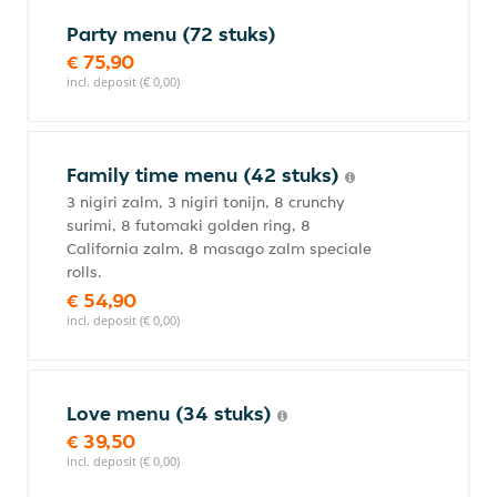
Party menu (72 stuks)
€ 75,90
incl. deposit (€ 0,00)
Family time menu (42 stuks)
3 nigiri zalm, 3 nigiri tonijn, 8 crunchy
surimi, 8 futomaki golden ring, 8
California zalm, 8 masago zalm speciale
rolls.
€ 54,90
incl. deposit (€ 0,00)
Love menu (34 stuks)
€ 39,50
incl. deposit (€ 0,00)