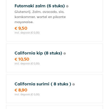
Futomaki zalm (6 stuks)
Glutenvrij. Zalm, avocado, sla,
komkommer, wortel en pikante
mayonaise.
€ 9,50
incl. deposit (€ 0,00)
California kip (8 stuks)
€ 10,50
incl. deposit (€ 0,00)
California surimi ( 8 stuks )
€ 8,90
incl. deposit (€ 0,00)