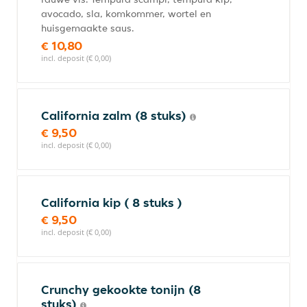
avocado, sla, komkommer, wortel en
huisgemaakte saus.
€ 10,80
incl. deposit (€ 0,00)
California zalm (8 stuks)
€ 9,50
incl. deposit (€ 0,00)
California kip ( 8 stuks )
€ 9,50
incl. deposit (€ 0,00)
Crunchy gekookte tonijn (8
stuks)