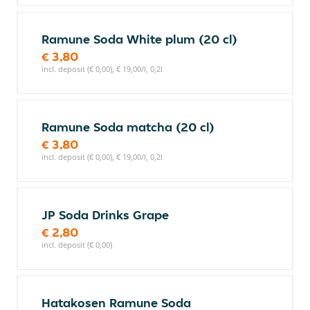
Ramune Soda White plum (20 cl)
€ 3,80
incl. deposit (€ 0,00), € 19,00/l, 0,2l
Ramune Soda matcha (20 cl)
€ 3,80
incl. deposit (€ 0,00), € 19,00/l, 0,2l
JP Soda Drinks Grape
€ 2,80
incl. deposit (€ 0,00)
Hatakosen Ramune Soda