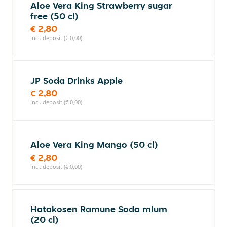
Aloe Vera King Strawberry sugar
free (50 cl)
€ 2,80
incl. deposit (€ 0,00)
JP Soda Drinks Apple
€ 2,80
incl. deposit (€ 0,00)
Aloe Vera King Mango (50 cl)
€ 2,80
incl. deposit (€ 0,00)
Hatakosen Ramune Soda mlum
(20 cl)