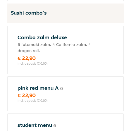
Sushi combo's
Combo zalm deluxe
6 futomaki zalm, 4 California zalm, 4
dragon roll.
€ 22,90
incl. deposit (€ 0,00)
pink red menu A
€ 22,90
incl. deposit (€ 0,00)
student menu